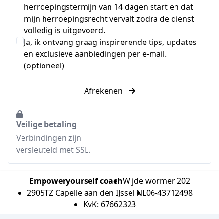
herroepingstermijn van 14 dagen start en dat
mijn herroepingsrecht vervalt zodra de dienst
volledig is uitgevoerd.
Ja, ik ontvang graag inspirerende tips, updates
en exclusieve aanbiedingen per e-mail.
(optioneel)
Afrekenen
Veilige betaling
Verbindingen zijn
versleuteld met SSL.
Empoweryourself coach
Wijde wormer 202
2905TZ Capelle aan den IJssel NL
06-43712498
KvK: 67662323