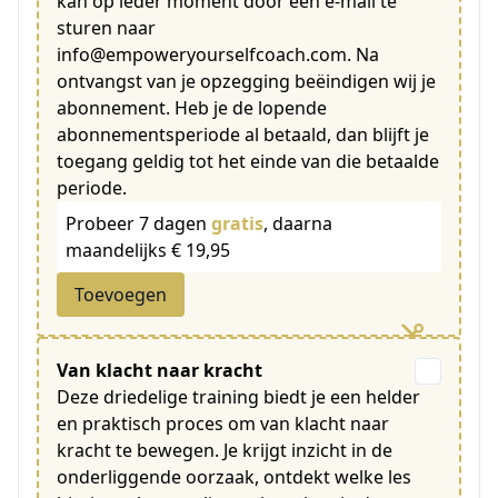
kan op ieder moment door een e-mail te
sturen naar
info@empoweryourselfcoach.com. Na
ontvangst van je opzegging beëindigen wij je
abonnement. Heb je de lopende
abonnementsperiode al betaald, dan blijft je
toegang geldig tot het einde van die betaalde
periode.
Probeer 7 dagen
gratis
, daarna
maandelijks € 19,95
Toevoegen
Van klacht naar kracht
Deze driedelige training biedt je een helder
en praktisch proces om van klacht naar
kracht te bewegen. Je krijgt inzicht in de
onderliggende oorzaak, ontdekt welke les