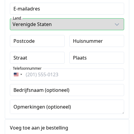
E-mailadres
Land
Postcode
Huisnummer
Straat
Plaats
Telefoonnummer
Verenigde
Staten
Bedrijfsnaam (optioneel)
+1
Opmerkingen (optioneel)
Voeg toe aan je bestelling