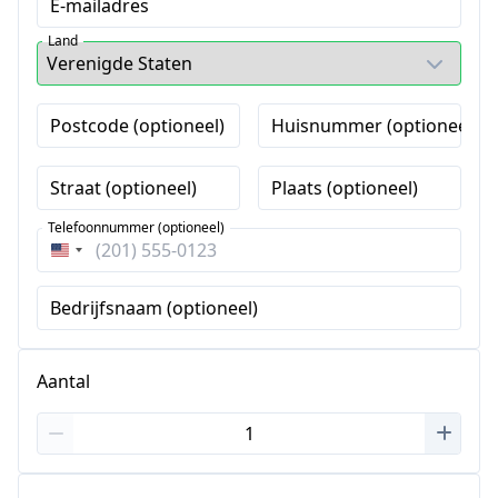
E-mailadres
Land
Postcode (optioneel)
Huisnummer (optioneel)
Straat (optioneel)
Plaats (optioneel)
Telefoonnummer (optioneel)
Verenigde
Staten
Bedrijfsnaam (optioneel)
+1
Aantal