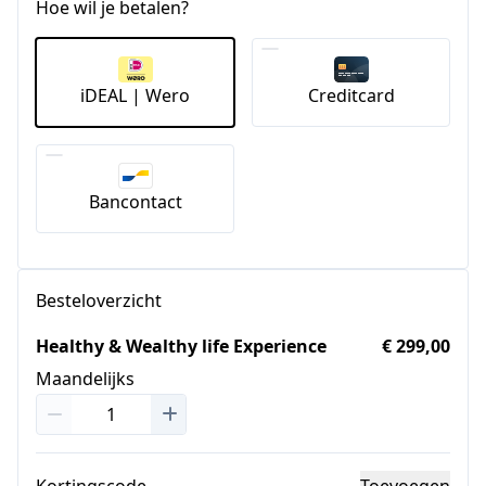
Hoe wil je betalen?
iDEAL | Wero
Creditcard
Bancontact
Besteloverzicht
Healthy & Wealthy life Experience
€ 299,00
Maandelijks
Kortingscode
Toevoegen