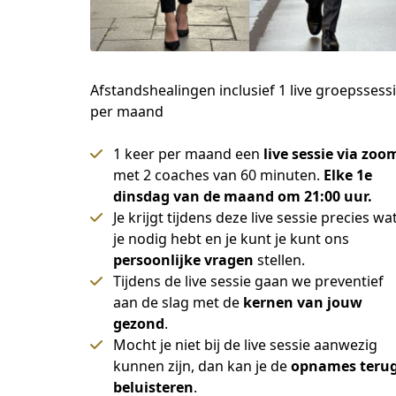
Afstandshealingen inclusief 1 live groepssess
per maand
1 keer per maand een
live sessie via zoo
met 2 coaches van 60 minuten.
Elke 1e
dinsdag van de maand om 21:00 uur.
Je krijgt tijdens deze live sessie precies wa
je nodig hebt en je kunt je kunt ons
persoonlijke vragen
stellen.
Tijdens de live sessie gaan we preventief
aan de slag met de
kernen van jouw
gezond
.
Mocht je niet bij de live sessie aanwezig
kunnen zijn, dan kan je de
opnames teru
beluisteren
.