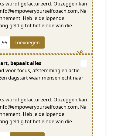
jks wordt gefactureerd. Opzeggen kan
r info@empoweryourselfcoach.com. Na
onnement. Heb je de lopende
ang geldig tot het einde van die
7,95
Toevoegen
art, bepaalt alles
nd voor focus, afstemming en actie
. Een dagstart waar mensen echt naar
jks wordt gefactureerd. Opzeggen kan
r info@empoweryourselfcoach.com. Na
onnement. Heb je de lopende
ang geldig tot het einde van die