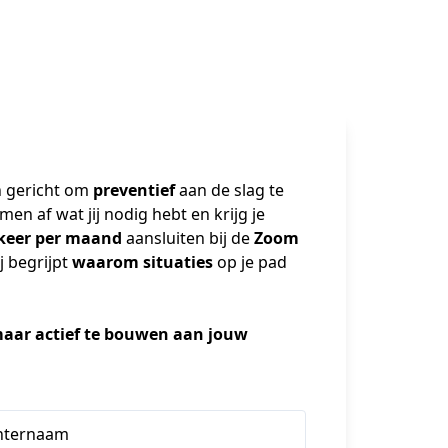
n gericht om 
preventief 
aan de slag te 
n af wat jij nodig hebt en krijg je 
keer per maand 
aansluiten bij de 
Zoom 
ij begrijpt 
waarom situaties 
op je pad 
aar actief te bouwen aan jouw 
hternaam