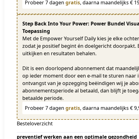
Probeer 7 dagen
gratis
, daarna maandelijks € 1
Step Back Into Your Power: Power Bundel Visual
Toepassing
Met de Empower Yourself Daily kies je elke ochte
zodat je positief begint én doelgericht doorpakt
uitkijken en resultaten behalen.
Dit is een doorlopend abonnement dat maandeli
op ieder moment door een e-mail te sturen naa
ontvangst van je opzegging beëindigen wij je ab
abonnementsperiode al betaald, dan blijft je toeg
betaalde periode.
Probeer 7 dagen
gratis
, daarna maandelijks € 9,
Besteloverzicht
preventief werken aan een optimale gezondheid