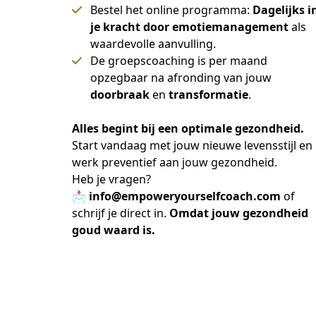
Bestel het online programma:
Dagelijks i
je kracht door emotiemanagement
als
waardevolle aanvulling.
De groepscoaching is per maand
opzegbaar na afronding van jouw
doorbraak
en
transformatie
.
Alles begint bij een optimale gezondheid.
Start vandaag met jouw nieuwe levensstijl en 
werk preventief aan jouw gezondheid.
Heb je vragen?
📩
 info@empoweryourselfcoach.com 
of 
schrijf je direct in. 
Omdat jouw gezondheid 
goud waard is.