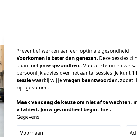
Preventief werken aan een
optimale gezondheid
Voorkomen is beter dan genezen
. Deze sessies zij
gaan met jouw 
gezondheid
. Vooraf stemmen we same
persoonlijk advies over het aantal sessies. Je kunt 
1 
sessie
 waarbij wij je 
vragen beantwoorden
, zodat j
zijn gekomen.
Maak vandaag de keuze om niet af te wachten, m
vitaliteit. Jouw gezondheid begint hier.
Gegevens
Voornaam
Ac