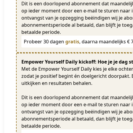
Dit is een doorlopend abonnement dat maandeli
op ieder moment door een e-mail te sturen naa
ontvangst van je opzegging beëindigen wij je ab
abonnementsperiode al betaald, dan blijft je toeg
betaalde periode.
Probeer 30 dagen
gratis
, daarna maandelijks € 
Empower Yourself Daily kickoff: Hoe je je dag st
Met de Empower Yourself Daily kies je elke ochte
zodat je positief begint én doelgericht doorpakt
uitkijken en resultaten behalen.
Dit is een doorlopend abonnement dat maandeli
op ieder moment door een e-mail te sturen naa
ontvangst van je opzegging beëindigen wij je ab
abonnementsperiode al betaald, dan blijft je toeg
betaalde periode.