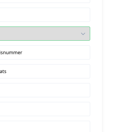
isnummer
ats