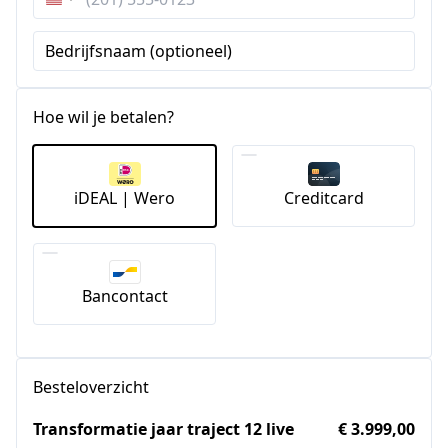
Verenigde
Staten
Bedrijfsnaam (optioneel)
+1
Hoe wil je betalen?
iDEAL | Wero
Creditcard
Bancontact
Besteloverzicht
Transformatie jaar traject 12 live
€ 3.999,00