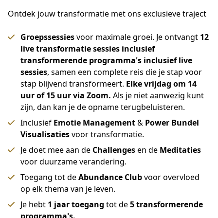
Ontdek jouw transformatie met ons exclusieve traject
Groepssessies
voor maximale groei. Je ontvangt
12
live transformatie sessies inclusief
transformerende programma's inclusief live
sessies
, samen een complete reis die je stap voor
stap blijvend transformeert.
Elke vrijdag om 14
uur of 15 uur via Zoom.
Als je niet aanwezig kunt
zijn, dan kan je de opname terugbeluisteren.
Inclusief
Emotie Management
&
Power Bundel
Visualisaties
voor transformatie.
Je doet mee aan de
Challenges
en de
Meditaties
voor duurzame verandering.
Toegang tot de
Abundance Club
voor overvloed
op elk thema van je leven.
Je hebt
1 jaar toegang
tot de
5 transformerende
programma's.